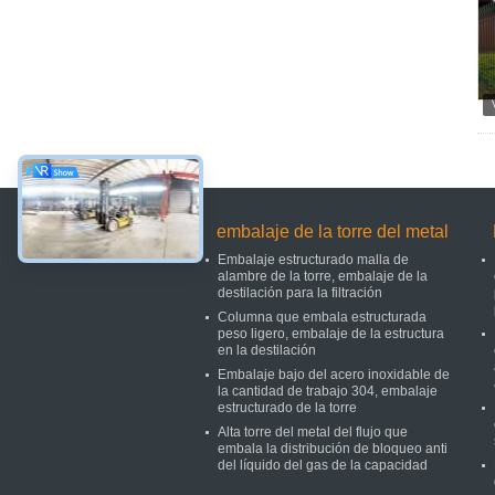
embalaje de la torre del metal
Embalaje estructurado malla de
alambre de la torre, embalaje de la
destilación para la filtración
Columna que embala estructurada
peso ligero, embalaje de la estructura
en la destilación
Embalaje bajo del acero inoxidable de
la cantidad de trabajo 304, embalaje
estructurado de la torre
Alta torre del metal del flujo que
embala la distribución de bloqueo anti
del líquido del gas de la capacidad