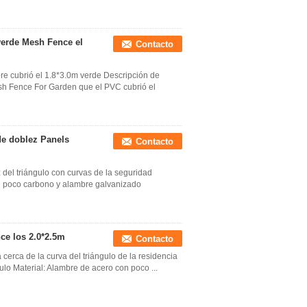
 verde Mesh Fence el
Contacto
e cubrió el 1.8*3.0m verde Descripción de
esh Fence For Garden que el PVC cubrió el
 de doblez Panels
Contacto
z del triángulo con curvas de la seguridad
on poco carbono y alambre galvanizado
ce los 2.0*2.5m
Contacto
cerca de la curva del triángulo de la residencia
ulo Material: Alambre de acero con poco ...