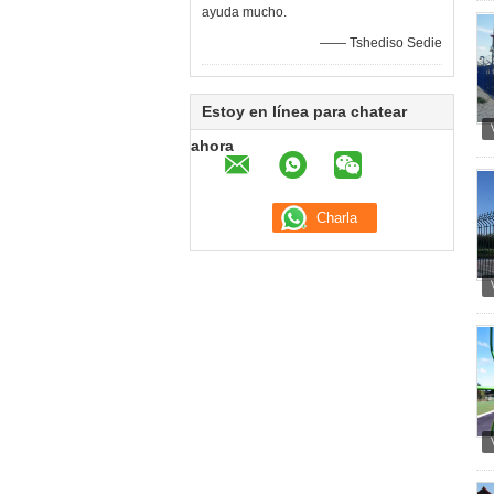
ayuda mucho.
—— Tshediso Sedie
Estoy en línea para chatear
ahora