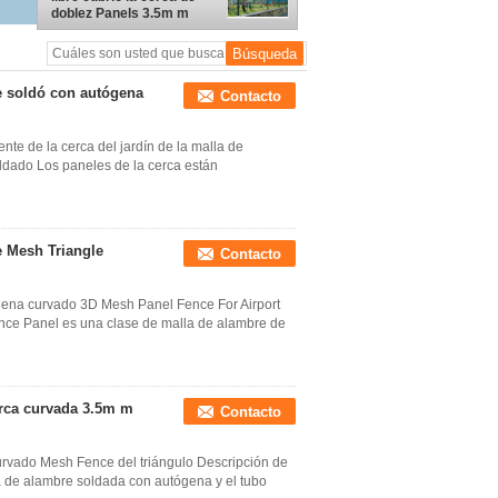
doblez Panels 3.5m m
te soldó con autógena
Contacto
te de la cerca del jardín de la malla de
dado Los paneles de la cerca están
e Mesh Triangle
Contacto
gena curvado 3D Mesh Panel Fence For Airport
nce Panel es una clase de malla de alambre de
erca curvada 3.5m m
Contacto
urvado Mesh Fence del triángulo Descripción de
 de alambre soldada con autógena y el tubo