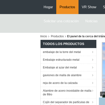
Hogar
Productos
VR Show
S
Solicitar una cotización
Noticias
Inicio
Productos
El panel de la cerca del triá
TODOS LOS PRODUCTOS
embalaje de la torre del metal
Embalaje estructurado metal
Embalaje al azar del metal
gaviones de malla de alambre
reja de acero de la calzada
Alambre de acero inoxidable de malla
de filtro
3d
Cojín del separador de partículas de