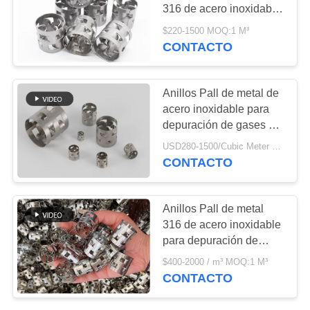
316 de acero inoxidable,
PIDA
baja caída de presión
$220-1500 MOQ:1 M³
CONTACTO
94
UNA
reja de acero de la
CITA
Anillos Pall de metal de
calzada
acero inoxidable para
MAPA
depuración de gases y
DEL
destilación
USD280-1500/Cubic Meter MOQ:5 metros cúbicos
SITIO
CONTACTO
76
PRIVACY
Anillos Pall de metal
Alambre de acero
316 de acero inoxidable
POLICY
para depuración de
inoxidable de malla
gases
$400-2000 / m³ MOQ:1 M³
de filtro
CONTACTO