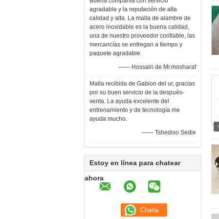
Buena compañía con servicio
agradable y la reputación de alta
calidad y alta. La malla de alambre de
acero inoxidable es la buena calidad,
una de nuestro proveedor confiable, las
mercancías se entregan a tiempo y
paquete agradable.
—— Hossain de Mr.mosharaf
Malla recibida de Gabion del ur, gracias
por su buen servicio de la después-
venta. La ayuda excelente del
entrenamiento y de tecnología me
ayuda mucho.
—— Tshediso Sedie
Estoy en línea para chatear
ahora