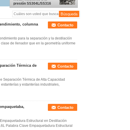
presión SS304L/SS316
para productos químicos
 rendimiento, columna
Contacto
rendimiento para la separación y la destilación
 clase de llenador que en la geometría uniforme
eparación Térmica de
Contacto
de Separación Térmica de Alta Capacidad
estanterías y estanterías industriales,
e empaquetaba,
Contacto
 Empaquetadura Estructural en Destilación
 316L Palabra Clave Empaquetadura Estructural