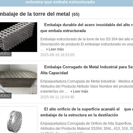
de Alta Capacidad
mbalaje de la torre del metal
(65)
Embalaje durable del acero inoxidable del alto
que embala estructurada
Embalaje estructurado de la torre de los SS 304 del alto 
Descripción de producto El embalaje estructurado es una
...
Leer más
2025-09-16 16:53:05
Embalaje Corrugado de Metal Industrial para S
Alta Capacidad
Empaquetadura Corrugada de Metal Industrial - Medios 
Atributos del Producto Atributo Valor Nombre del producto 
estanterías sin ...
Leer más
2025-08-11 10:04:48
El alto orificio de la superficie acanaló el qu
embalaje de la estructura en la destilación
Empaquetadura Corrugada de Orificio de Alta Superficie,
Atributos del Producto Material SS304, 304L, 410, 316,