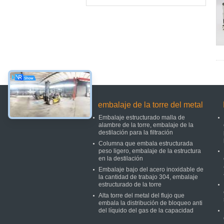
embalaje de la torre del metal
Embalaje estructurado malla de
alambre de la torre, embalaje de la
destilación para la filtración
Columna que embala estructurada
peso ligero, embalaje de la estructura
en la destilación
Embalaje bajo del acero inoxidable de
la cantidad de trabajo 304, embalaje
estructurado de la torre
Alta torre del metal del flujo que
embala la distribución de bloqueo anti
del líquido del gas de la capacidad