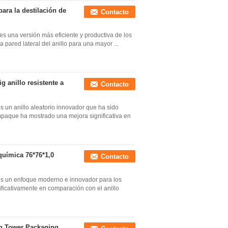
ara la destilación de
Contacto
es una versión más eficiente y productiva de los
a pared lateral del anillo para una mayor ...
g anillo resistente a
Contacto
s un anillo aleatorio innovador que ha sido
empaque ha mostrado una mejora significativa en
química 76*76*1,0
Contacto
 es un enfoque moderno e innovador para los
ficativamente en comparación con el anillo
ng Tower Packaging