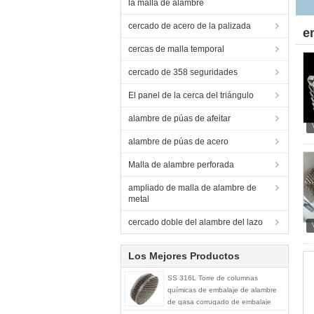
la malla de alambre
cercado de acero de la palizada
e
cercas de malla temporal
cercado de 358 seguridades
El panel de la cerca del triángulo
alambre de púas de afeitar
alambre de púas de acero
Malla de alambre perforada
ampliado de malla de alambre de
metal
cercado doble del alambre del lazo
Los Mejores Productos
SS 316L Torre de columnas
químicas de embalaje de alambre
de gasa corrugado de embalaje
estructurado