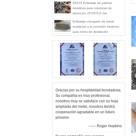
SS316 Embalaje de paletas
metálicas para columnas de
absorción 25*25*0,6 mm
Embalaje corrugado de metal
resistente a la corrosión moderno
para torres de destilación
Gracias por su hospitalidad bondadosa.
Su compañía es muy profesional,
nosotros muy se satisface con su hoja
ampliada del metel, nosotros tendrá
cooperación agradable en un futuro
próximo.
—— Roger Hopkins