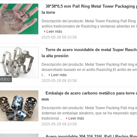
38*38*0,5 mm Pall Ring Metal Tower Packaging p
la torre
Descripción del producto: Metal Tower Packing Pall Ring 
anillos tradicionales de Rasiichig.y ventanas abiertas en l
Leer más
2025-05-29 09:10:58
Torre de acero inoxidable de metal Super Raschi
la alta presión
Descripción del producto: Metal Tower Packing Pall ring e
desarrollado basado en el anillo Rasiichig.El anillo de 
t...
Leer más
2025-05-29 09:10:58
Embalaje de acero carbono metálico para torre 
mm
Descripción del producto: Metal Tower Packing Pall ring
sistemas de embalaje aleatorio, que se ha mejorado signi
tradicional ...
Leer más
2025-05-29 09:10:58
Acero inoxidable 304 316 316L Pall / Rachig Ri